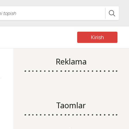
Kirish
Reklama
Taomlar