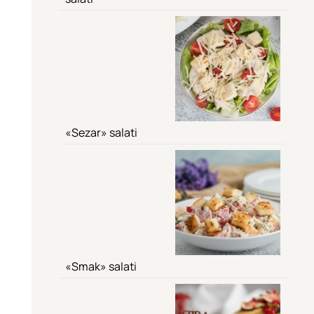
«Sezar» salati
«Smak» salati