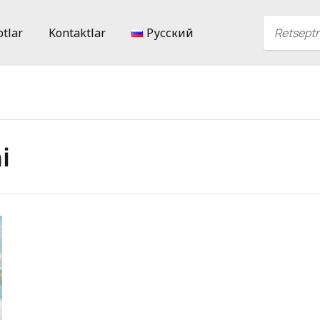
ptlar
Kontaktlar
Русский
i