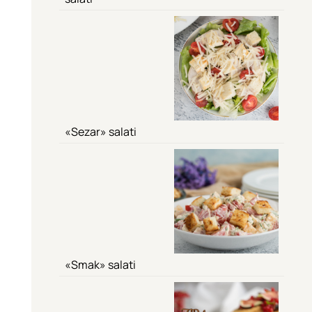
«Sezar» salati
«Smak» salati