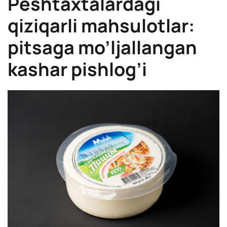
Peshtaxtalardagi
qiziqarli mahsulotlar:
pitsaga mo’ljallangan
kashar pishlog’i