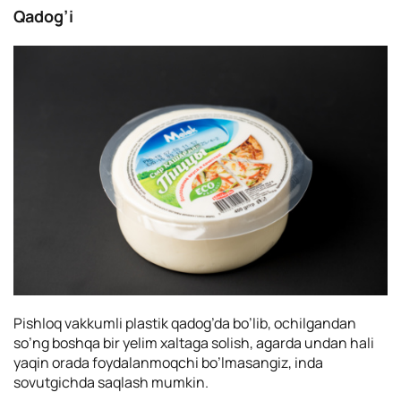
Qadog’i
Pishloq vakkumli plastik qadog’da bo’lib, ochilgandan
so’ng boshqa bir yelim xaltaga solish, agarda undan hali
yaqin orada foydalanmoqchi bo’lmasangiz, inda
sovutgichda saqlash mumkin.