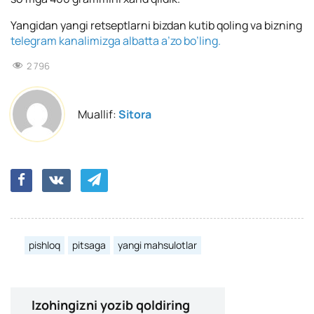
Yangidan yangi retseptlarni bizdan kutib qoling va bizning
telegram kanalimizga albatta a’zo bo’ling.
2 796
Muallif:
Sitora
pishloq
pitsaga
yangi mahsulotlar
Izohingizni yozib qoldiring