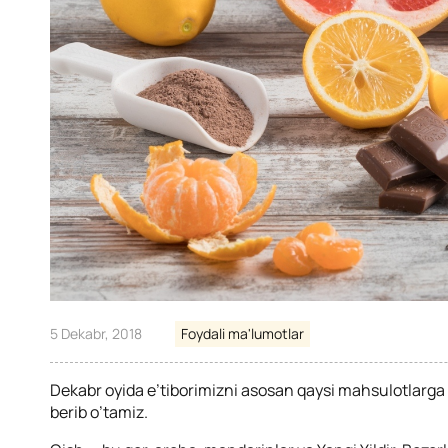
5 Dekabr, 2018
Foydali ma'lumotlar
Dekabr oyida e’tiborimizni asosan qaysi mahsulotlarga 
berib o’tamiz.