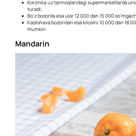
Korzinka.uz tarmoqlaridagi supermarketlarda uni
turadi;
Bo’z bozorda esa ular 12 000 dan 15 000 so’mgach
Kadisheva bozoridan esa kilosini 10 000 dan 18 0
mumkin.
Mandarin