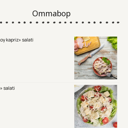
Ommabop
oy kapriz» salati
» salati