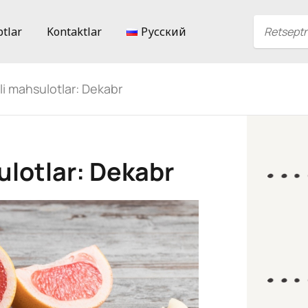
ptlar
Kontaktlar
Русский
i mahsulotlar: Dekabr
lotlar: Dekabr