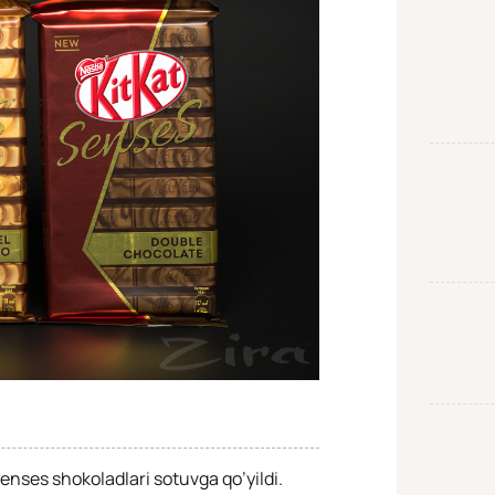
enses shokoladlari sotuvga qo’yildi.