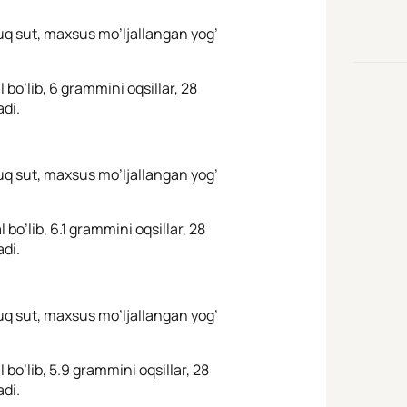
ruq sut, maxsus mo’ljallangan yog’
 bo’lib, 6 grammini oqsillar, 28
adi.
ruq sut, maxsus mo’ljallangan yog’
 bo’lib, 6.1 grammini oqsillar, 28
adi.
ruq sut, maxsus mo’ljallangan yog’
 bo’lib, 5.9 grammini oqsillar, 28
adi.