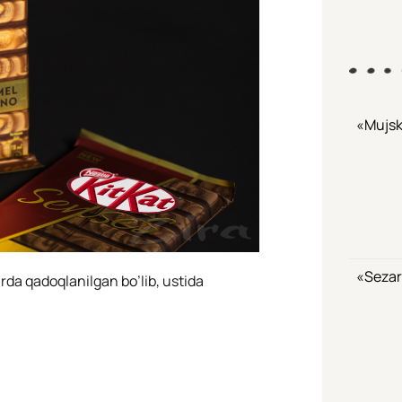
«Mujsk
«Sezar
rda qadoqlanilgan bo’lib, ustida