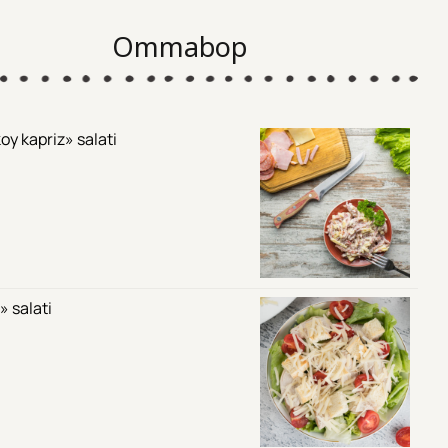
Ommabop
oy kapriz» salati
» salati