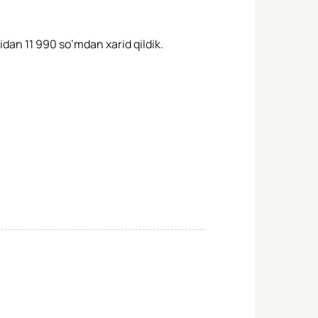
idan 11 990 so’mdan xarid qildik.