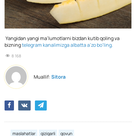
Yangidan yangi ma’lumotlarni bizdan kutib qoling va
bizning
telegram kanalimizga albatta a’zo bo’ling.
8 168
Muallif:
Sitora
maslahatlar
qiziqarli
qovun