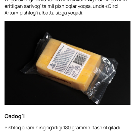
eritilgan sariyog’ ta’mli pishloqlar yoqsa, unda «Qirol
Artur» pishlog’i albatta sizga yoqadi.
Qadog’i
Pishloq o’ramining og’irligi 180 grammni tashkil qiladi.