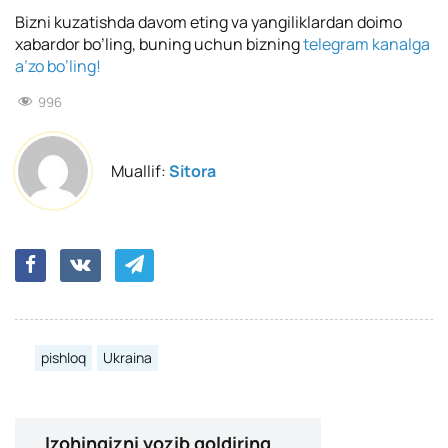
Bizni kuzatishda davom eting va yangiliklardan doimo
xabardor bo’ling, buning uchun bizning
telegram kanalga
a’zo bo’ling!
996
Muallif:
Sitora
pishloq
Ukraina
Izohingizni yozib qoldiring