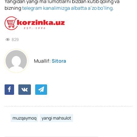
Yangidan yangi ma’lumotlarni bizdan kutib qoling va
bizning
telegram kanalimizga albatta a’zo bo’ling.
829
Muallif:
Sitora
muzqaymoq
yangi mahsulot