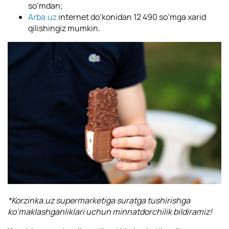
so’mdan;
Arba.uz
internet do’konidan 12 490 so’mga xarid
qilishingiz mumkin.
*Korzinka.uz supermarketiga suratga tushirishga
ko’maklashganliklari uchun minnatdorchilik bildiramiz!