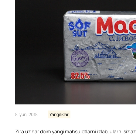
8 Iyun, 2018
Yangiliklar
Zira.uz har doim yangi mahsulotlarni izlab, ularni siz a