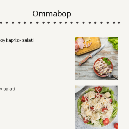
Ommabop
oy kapriz» salati
» salati