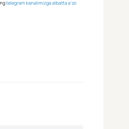
ing
telegram kanalimizga albatta a’zo