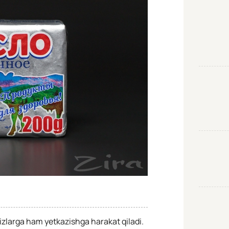
zizlarga ham yetkazishga harakat qiladi.