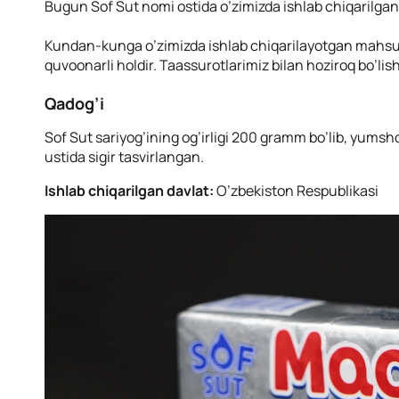
Bugun Sof Sut nomi ostida o’zimizda ishlab chiqarilgan
Kundan-kunga o’zimizda ishlab chiqarilayotgan mahsulo
quvoonarli holdir. Taassurotlarimiz bilan hoziroq bo’lis
Qadog’i
Sof Sut sariyog’ining og’irligi 200 gramm bo’lib, yumsh
ustida sigir tasvirlangan.
Ishlab chiqarilgan davlat:
O’zbekiston Respublikasi