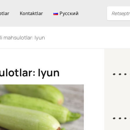
ptlar
Kontaktlar
Русский
i mahsulotlar: Iyun
lotlar: Iyun