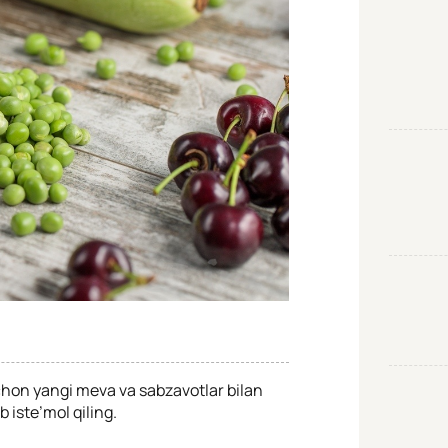
chon yangi meva va sabzavotlar bilan
 iste’mol qiling.