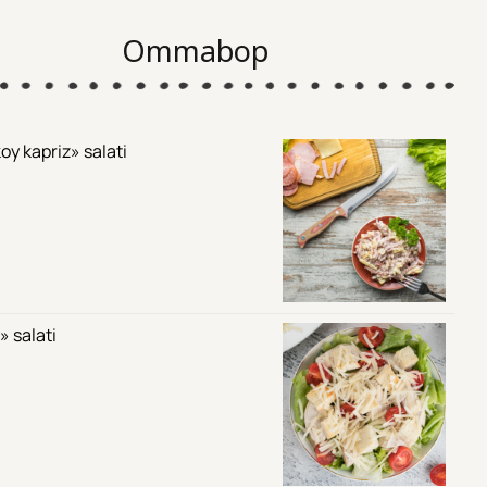
Ommabop
oy kapriz» salati
» salati