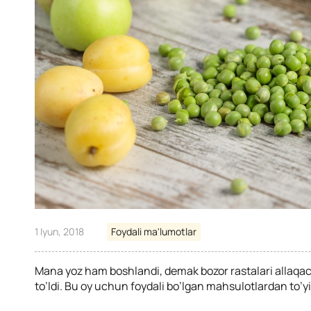
1 Iyun, 2018
Foydali ma'lumotlar
Mana yoz ham boshlandi, demak bozor rastalari allaqa
to’ldi. Bu oy uchun foydali bo’lgan mahsulotlardan to’yib