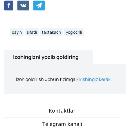
qayin
sifatli
taxtakach
yog'ochli
Izohingizni yozib qoldiring
Izoh qoldirish uchun tizimga
kirishingiz kerak
.
Kontaktlar
Telegram kanali