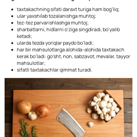
taxtakachning sifati daraxt turiga ham bog’liq;
ular yaxshilab tozalanishga muhtoj;
tez-tez parvarishlashga muhtoj;
sharbatlarni, hidlarni o’ziga singdiradi, bo’yalib
ketadi;
ularda tezda yoriqlar paydo bo’ladi;
har bir mahsulotlarga alohida-alohida taxtakach
kerak bo’ladi: go’sht, non, sabzavot, mevalar, tayyor
mahsulotlar;
sifatli taxtakachlar qimmat turadi.