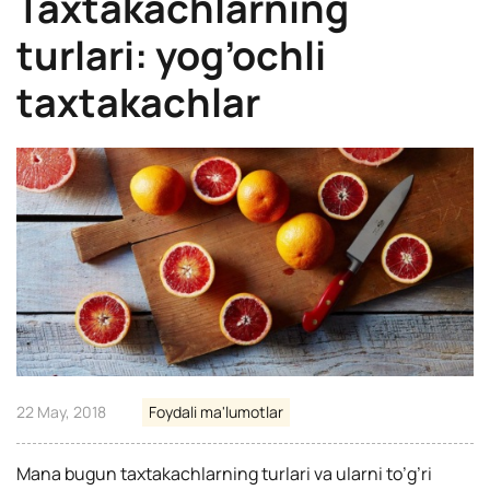
Taxtakachlarning
turlari: yog’ochli
taxtakachlar
22 May, 2018
Foydali ma'lumotlar
Mana bugun taxtakachlarning turlari va ularni to’g’ri