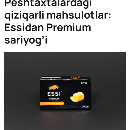
Peshtaxtalardagi
qiziqarli mahsulotlar:
Essidan Premium
sariyog’i