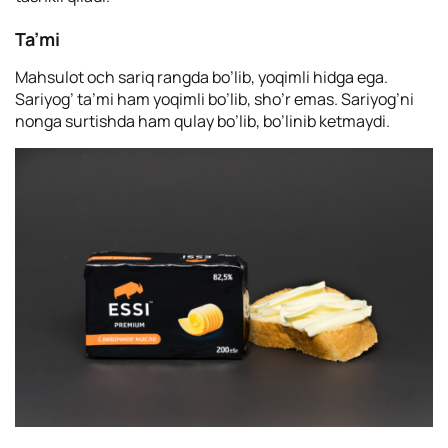
Ta’mi
Mahsulot och sariq rangda bo’lib, yoqimli hidga ega.
Sariyog’ ta’mi ham yoqimli bo’lib, sho’r emas. Sariyog’ni
nonga surtishda ham qulay bo’lib, bo’linib ketmaydi.