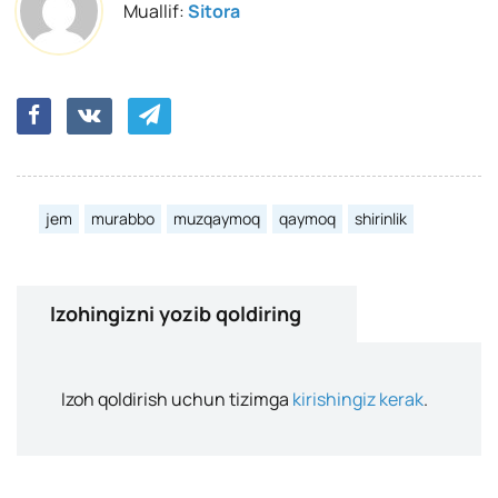
Muallif:
Sitora
jem
murabbo
muzqaymoq
qaymoq
shirinlik
Izohingizni yozib qoldiring
Izoh qoldirish uchun tizimga
kirishingiz kerak
.