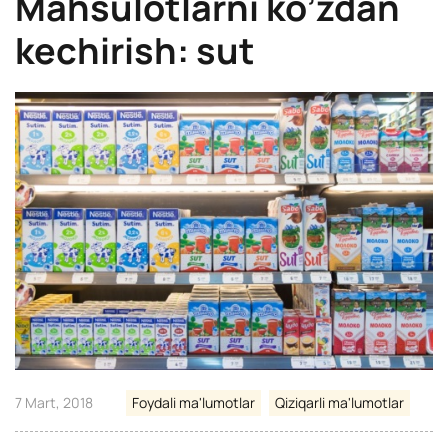
Mahsulotlarni ko’zdan
kechirish: sut
7 Mart, 2018
Foydali ma'lumotlar
Qiziqarli ma'lumotlar