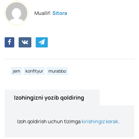
Muallif:
Sitora
jem
konfityur
murabbo
Izohingizni yozib qoldiring
Izoh qoldirish uchun tizimga
kirishingiz kerak
.