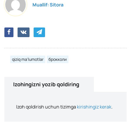
Muallif:
Sitora
qiziq ma'lumotlar
брокколи
Izohingizni yozib qoldiring
Izoh qoldirish uchun tizimga
kirishingiz kerak
.