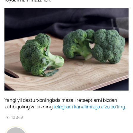
Yangi yil dasturxoningizda mazali retseptlarni bizdan
kutib qoling va bizning
telegram kanalimizga a’zo bo’ling.
10 349