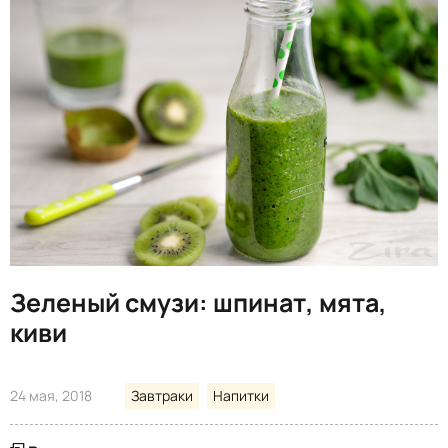
Зеленый смузи: шпинат, мята,
киви
24 мая, 2018
Завтраки
Напитки