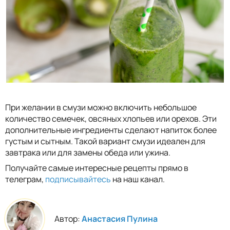
При желании в смузи можно включить небольшое
количество семечек, овсяных хлопьев или орехов. Эти
дополнительные ингредиенты сделают напиток более
густым и сытным. Такой вариант смузи идеален для
завтрака или для замены обеда или ужина.
Получайте самые интересные рецепты прямо в
телеграм,
подписывайтесь
на наш канал.
Автор:
Анастасия Пулина