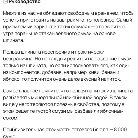
Руководство
Многие из нас не обладают свободным временем, чтобы
успеть приготовить на завтрак что-то полезное. Самый
приемлемый вариант в таких случаях — это выпить с
утра пораньше стакан зеленого смузи на основе
шпината.
Польза шпината неоспорима и практически
безгранична. Но не каждый решится на создание смузи
только из шпината, но если использовать его, как один
из компонентов, добавив, например, киви, банан и
яблоко, то получится очень даже вкусный напиток.
Самое главное помните, что нельзя напиток из шпината
разбавлять минеральной или обычной водой. В таком
виде у него теряются полезные свойства, поэтому в
этом рецепте густой смузи мы разбавили яблочным
соком.
Приблизительная стоимость готового блюда — 8 000
сум.*