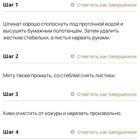
Шаг 1
Отметить как Завершенное
Шпинат хорошо сполоснуть под проточной водой и
высушить бумажным полотенцем. Затем удалить
жесткие стебельки, а листья нарвать руками.
Шаг 2
Отметить как Завершенное
Мяту также промыть, со стеблей снять листики.
Шаг 3
Отметить как Завершенное
Киви очистить от кожуры и нарезать произвольно.
Шаг 4
Отметить как Завершенное