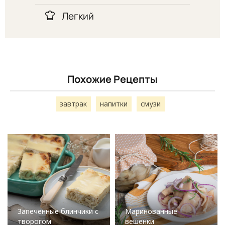
Легкий
Похожие Рецепты
завтрак
напитки
смузи
Запеченные блинчики с
Маринованные
творогом
вешенки