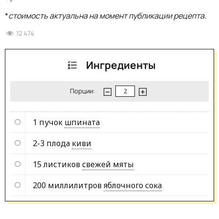
*
стоимость актуальна на момент публикации рецепта.
12 474
Ингредиенты
Порции:
1 пучок
шпината
2-3 плода
киви
15 листиков
свежей мяты
200 миллилитров
яблочного сока