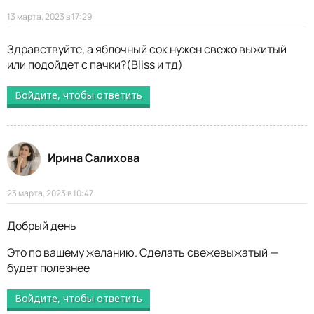
13 марта, 2023 в 17:29
Здравствуйте, а яблочный сок нужен свежо выжитый
или подойдет с пачки?(Bliss и тд)
Войдите, чтобы ответить
Ирина Салихова
23 марта, 2023 в 10:47
Добрый день
Это по вашему желанию. Сделать свежевыжатый —
будет полезнее
Войдите, чтобы ответить