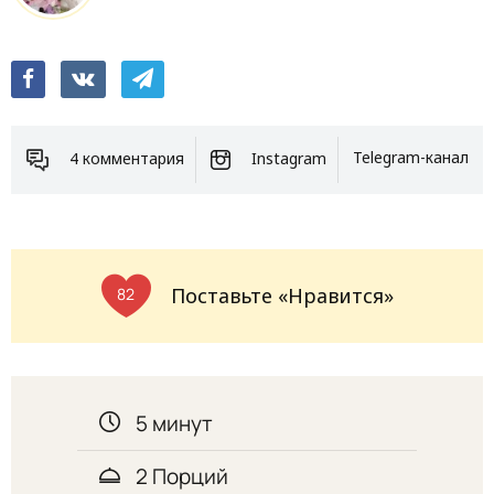
4 комментария
Instagram
Telegram-канал
Поставьте «Нравится»
82
5 минут
2 Порций