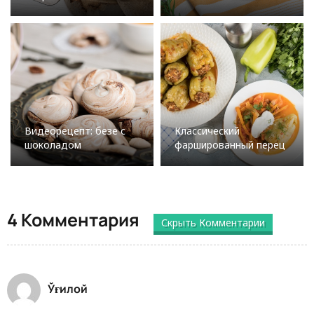
Видеорецепт: безе с
Классический
шоколадом
фаршированный перец
4 Комментария
Скрыть Комментарии
Ўғилой