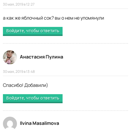
30 мая, 2019 в 12:27
а как же яблочный сок? вы о нем не упомянули
Войдите, чтобы ответить
Анастасия Пулина
30 мая, 2019 в 13:48
Спасибо! Добавили)
Войдите, чтобы ответить
Ilvina Masalimova