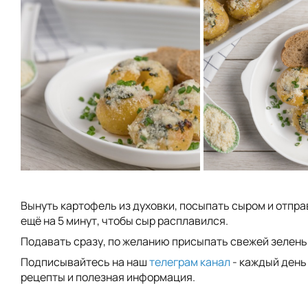
Вынуть картофель из духовки, посыпать сыром и отпра
ещё на 5 минут, чтобы сыр расплавился.
Подавать сразу, по желанию присыпать свежей зелень
Подписывайтесь на наш
телеграм канал
- каждый день
рецепты и полезная информация.