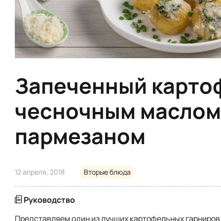
Запеченный карто
чесночным маслом
пармезаном
12 апреля, 2018
Вторые блюда
Руководство
Представляем один из лучших картофельных гарниров