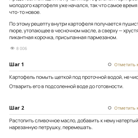
молодого картофеля уже начался, так что самое врем
что-то новое.
По этому рецепту внутри картофеля получается пушис
пюре, утопающее в чесночном масле, а сверху — хрус
пикантная корочка, присыпанная пармезаном.
8 006
Шаг 1
Отметить 
Картофель помыть щеткой под проточной водой, не чис
Отварить его в подсоленной воде до готовности.
Шаг 2
Отметить 
Растопить сливочное масло, добавить к нему натертый
нарезанную петрушку, перемешать.