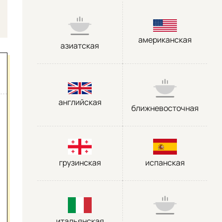
американская
азиатская
английская
ближневосточная
грузинская
испанская
итальянская