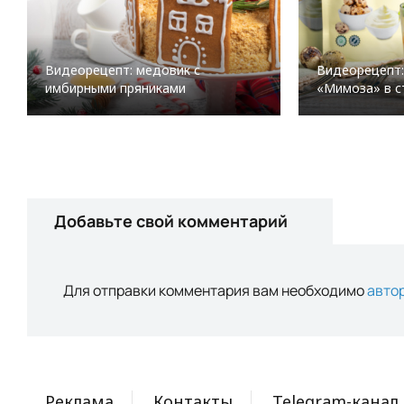
Видеорецепт: медовик с
Видеорецепт:
имбирными пряниками
«Мимоза» в с
Добавьте свой комментарий
Для отправки комментария вам необходимо
авто
Реклама
Контакты
Telegram-канал