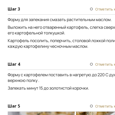
Шаг 3
Отметить 
Форму для запекания смазать растительным маслом.
Выложить на него отваренный картофель, слегка свер
его картофельной толкушкой.
Картофель посолить, поперчить, столовой ложкой пол
каждую картофелину чесночным маслом.
Шаг 4
Отметить 
Форму с картофелем поставить в нагретую до 220 С ду
верхнюю полку .
Запекать минут 15 до золотистой корочки.
Шаг 5
Отметить 