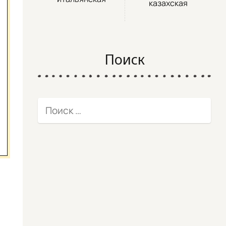
казахская
Поиск