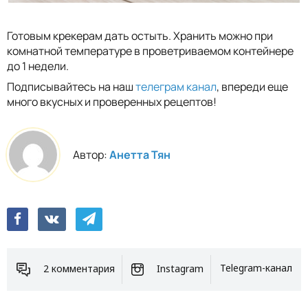
Готовым крекерам дать остыть. Хранить можно при
комнатной температуре в проветриваемом контейнере
до 1 недели.
Подписывайтесь на наш
телеграм канал
, впереди еще
много вкусных и проверенных рецептов!
Автор:
Анетта Тян
2 комментария
Instagram
Telegram-канал