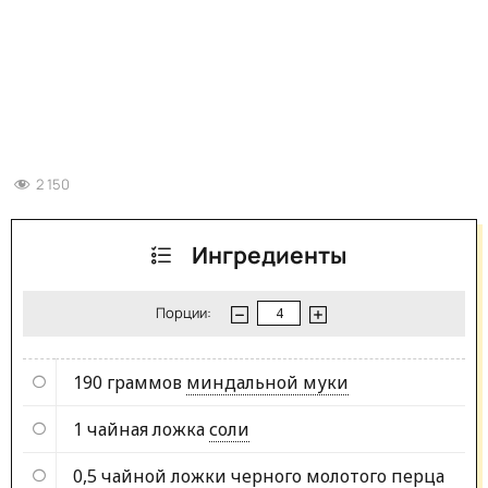
2 150
Ингредиенты
Порции:
190 граммов
миндальной муки
1 чайная ложка
соли
0,5 чайной ложки
черного молотого перца