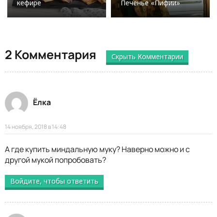
кефире
Печенье «Пифии»
2 Комментария
Скрыть Комментарии
Ёлка
14 ноября, 2018 в 14:48
А где купить миндальную муку? Наверно можно и с
другой мукой попробовать?
Войдите, чтобы ответить