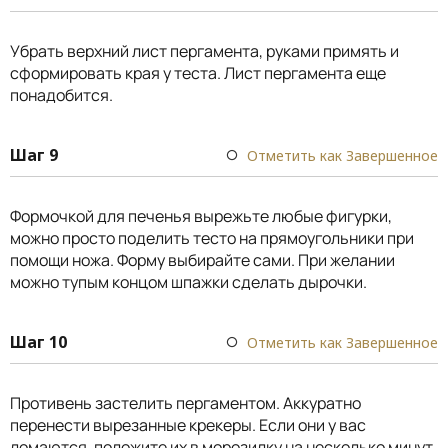
Убрать верхний лист пергамента, руками примять и
сформировать края у теста. Лист пергамента еще
понадобится.
Шаг 9
Отметить как Завершенное
Формочкой для печенья вырежьте любые фигурки,
можно просто поделить тесто на прямоугольники при
помощи ножа. Форму выбирайте сами. При желании
можно тупым концом шпажки сделать дырочки.
Шаг 10
Отметить как Завершенное
Противень застелить пергаментом. Аккуратно
перенести вырезанные крекеры. Если они у вас
ломаются, положите их в морозилку на несколько минут.