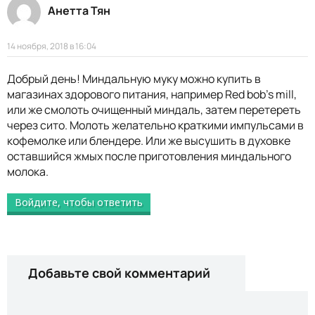
Анетта Тян
14 ноября, 2018 в 16:04
Добрый день! Миндальную муку можно купить в
магазинах здорового питания, например Red bob’s mill,
или же смолоть очищенный миндаль, затем перетереть
через сито. Молоть желательно краткими импульсами в
кофемолке или блендере. Или же высушить в духовке
оставшийся жмых после приготовления миндального
молока.
Войдите, чтобы ответить
Добавьте свой комментарий