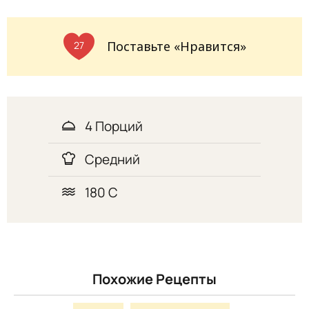
Поставьте «Нравится»
27
4 Порций
Средний
180 С
Похожие Рецепты