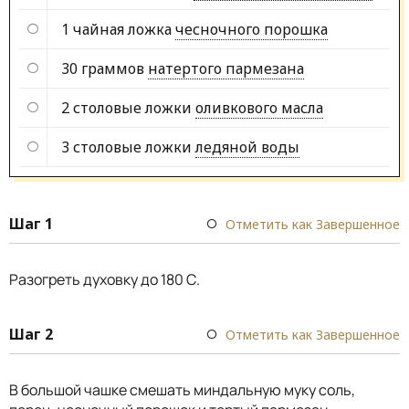
1 чайная ложка
чесночного порошка
30 граммов
натертого пармезана
2 столовые ложки
оливкового масла
3 столовые ложки
ледяной воды
Шаг 1
Отметить как Завершенное
Разогреть духовку до 180 С.
Шаг 2
Отметить как Завершенное
В большой чашке смешать миндальную муку соль,