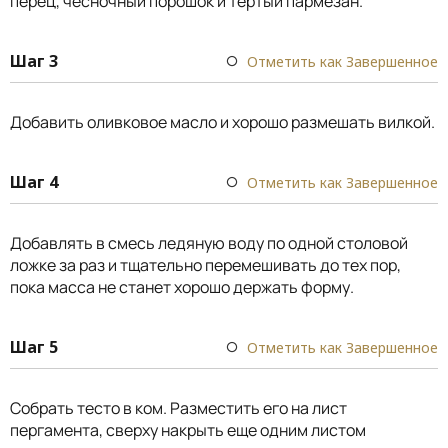
перец, чесночный порошок и тертый пармезан.
Шаг 3
Отметить как Завершенное
Добавить оливковое масло и хорошо размешать вилкой.
Шаг 4
Отметить как Завершенное
Добавлять в смесь ледяную воду по одной столовой
ложке за раз и тщательно перемешивать до тех пор,
пока масса не станет хорошо держать форму.
Шаг 5
Отметить как Завершенное
Собрать тесто в ком. Разместить его на лист
пергамента, сверху накрыть еще одним листом