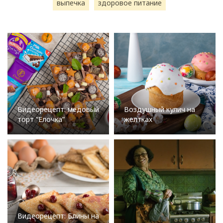
выпечка
здоровое питание
Видеорецепт: медовый
Воздушный кулич на
торт “Елочка”
желтках
Видеорецепт: Блины на