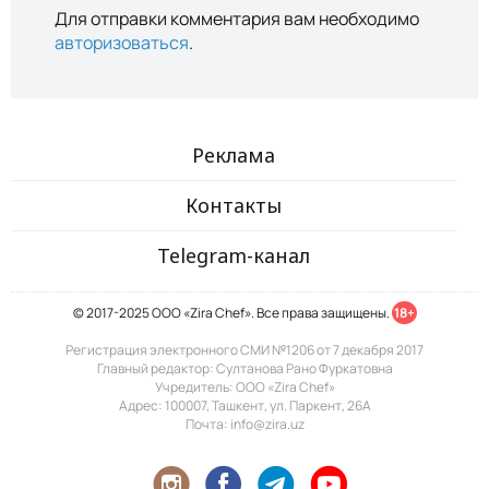
Для отправки комментария вам необходимо
авторизоваться
.
Реклама
Контакты
Telegram-канал
© 2017-2025 ООО «Zira Chef». Все права защищены.
18+
Регистрация электронного СМИ №1206 от 7 декабря 2017
Главный редактор: Султанова Рано Фуркатовна
Учредитель: ООО «Zira Chef»
Адрес: 100007, Ташкент, ул. Паркент, 26А
Почта: info@zira.uz