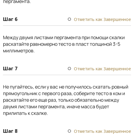
пергамента.
Шаг 6
Отметить как Завершенное
Между двумя листами пергамента при помощи скалки
раскатайте равномерно тесто в пласт толщиной 3-5
миллиметров.
Шаг 7
Отметить как Завершенное
Не пугайтесь, если у вас не получилось скатать ровный
прямоугольник с первого раза, соберите тесто в ком и
раскатайте его еще раз, только обязательно между
двумя листами пергамента, иначе масса будет
прилипать к скалке.
Шаг 8
Отметить как Завершенное