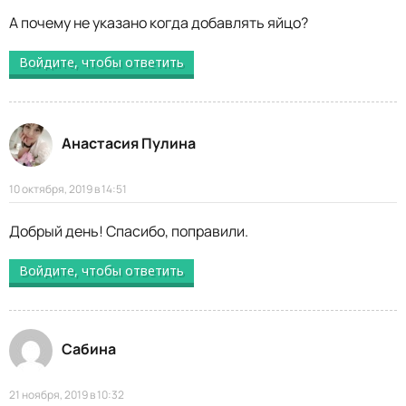
А почему не указано когда добавлять яйцо?
Войдите, чтобы ответить
Анастасия Пулина
10 октября, 2019 в 14:51
Добрый день! Спасибо, поправили.
Войдите, чтобы ответить
Сабина
21 ноября, 2019 в 10:32