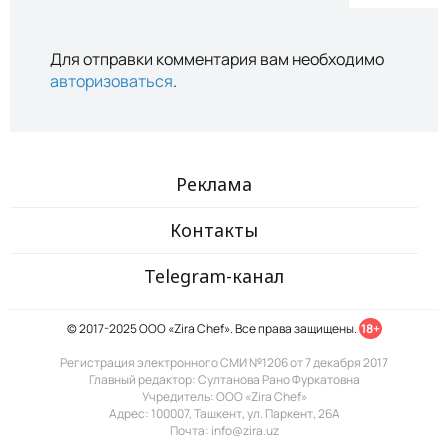
Для отправки комментария вам необходимо
авторизоваться
.
Реклама
Контакты
Telegram-канал
© 2017-2025 ООО «Zira Chef». Все права защищены.
18+
Регистрация электронного СМИ №1206 от 7 декабря 2017
Главный редактор: Султанова Рано Фуркатовна
Учредитель: ООО «Zira Chef»
Адрес: 100007, Ташкент, ул. Паркент, 26А
Почта: info@zira.uz