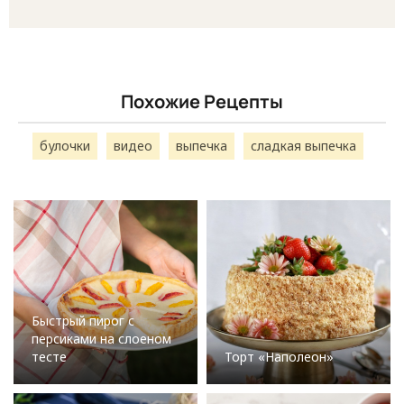
Похожие Рецепты
булочки
видео
выпечка
сладкая выпечка
Быстрый пирог с
персиками на слоеном
тесте
Торт «Наполеон»