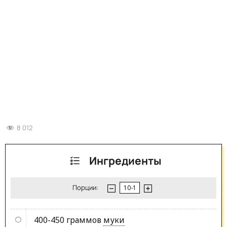
8 012
Ингредиенты
Порции:
400-450 граммов
муки