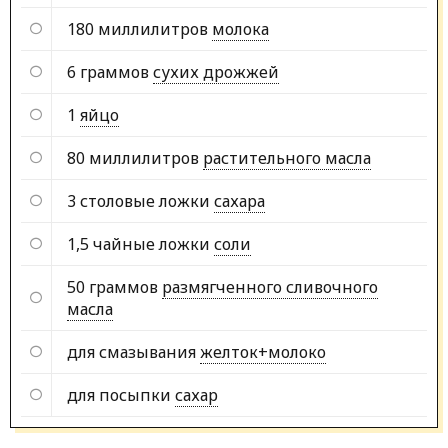
180 миллилитров
молока
6 граммов
сухих дрожжей
1
яйцо
80 миллилитров
растительного масла
3 столовые ложки
сахара
1,5 чайные ложки
соли
50 граммов
размягченного сливочного
масла
для смазывания
желток+молоко
для посыпки
сахар