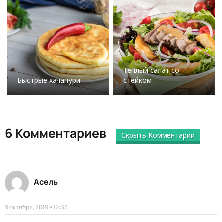
Теплый салат со
Быстрые хачапури
стейком
6 Комментариев
Скрыть Комментарии
Асель
9 октября, 2019 в 12:33