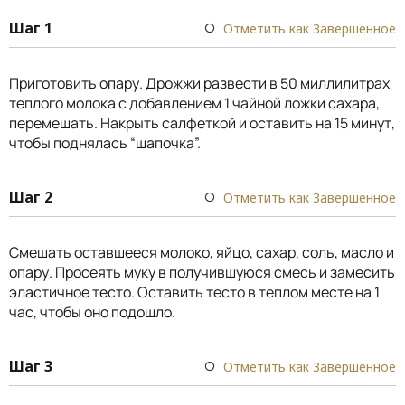
Шаг 1
Отметить как Завершенное
Приготовить опару. Дрожжи развести в 50 миллилитрах
теплого молока с добавлением 1 чайной ложки сахара,
перемешать. Накрыть салфеткой и оставить на 15 минут,
чтобы поднялась “шапочка”.
Шаг 2
Отметить как Завершенное
Смешать оставшееся молоко, яйцо, сахар, соль, масло и
опару. Просеять муку в получившуюся смесь и замесить
эластичное тесто. Оставить тесто в теплом месте на 1
час, чтобы оно подошло.
Шаг 3
Отметить как Завершенное