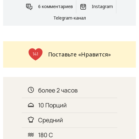
6 комментариев
Instagram
Telegram-канал
Поставьте «Нравится»
141
более 2 часов
10 Порций
Средний
180 С