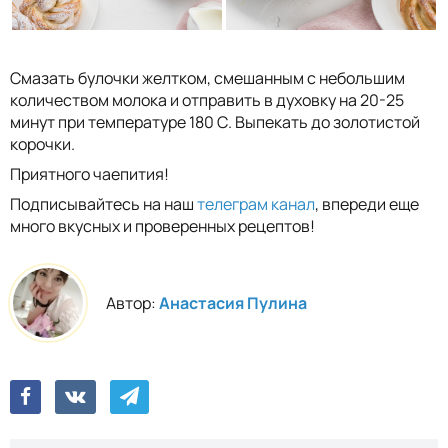
Смазать булочки желтком, смешанным с небольшим
количеством молока и отправить в духовку на 20-25
минут при температуре 180 С. Выпекать до золотистой
корочки.
Приятного чаепития!
Подписывайтесь на наш
телеграм канал
, впереди еще
много вкусных и проверенных рецептов!
Автор:
Анастасия Пулина