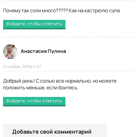
Почему так соли много????? Как на кастрюлю супа
Войдите, чтобы ответить
Анастасия Пулина
21 ноября, 2019 в 11:27
Добрый день! С солью все нормально, но можете
положить меньше, если боитесь.
Войдите, чтобы ответить
Добавьте свой комментарий