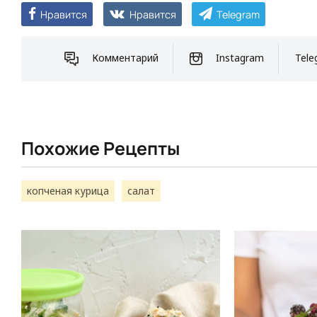
Нравится
Нравится
Telegram
Комментарий
Instagram
Tele
Похожие Рецепты
копченая курица
салат