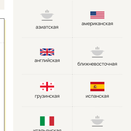
американская
азиатская
английская
ближневосточная
грузинская
испанская
итальянская