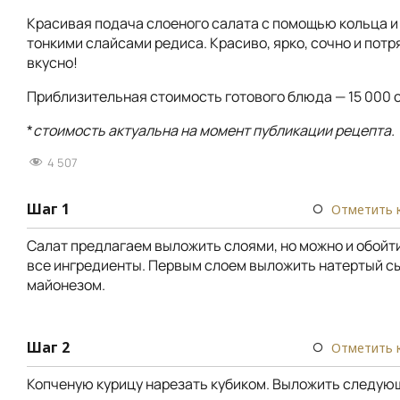
Красивая подача слоеного салата с помощью кольца и
тонкими слайсами редиса. Красиво, ярко, сочно и пот
вкусно!
Приблизительная стоимость готового блюда — 15 000 с
*
стоимость актуальна на момент публикации рецепта.
4 507
Шаг 1
Отметить 
Салат предлагаем выложить слоями, но можно и обойт
все ингредиенты. Первым слоем выложить натертый сы
майонезом.
Шаг 2
Отметить 
Копченую курицу нарезать кубиком. Выложить следую