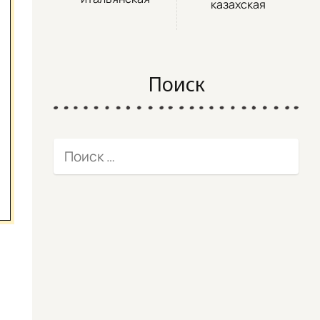
казахская
Поиск