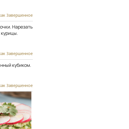
как Завершенное
точки. Нарезать
 курицы.
как Завершенное
нный кубиком.
как Завершенное