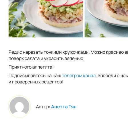
Редис нарезать тонкими кружочками. Можно красиво 
поверх салата и украсить зеленью.
Приятного аппетита!
Подписывайтесь на наш
телеграм канал
, впереди еще 
и проверенных рецептов!
Автор:
Анетта Тян