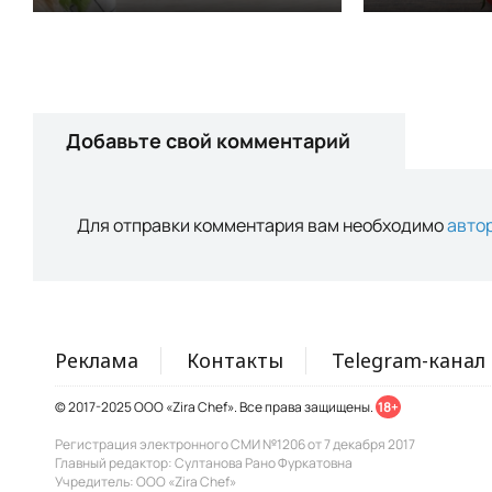
Добавьте свой комментарий
Для отправки комментария вам необходимо
авто
Реклама
Контакты
Telegram-канал
© 2017-2025 ООО «Zira Chef». Все права защищены.
18+
Регистрация электронного СМИ №1206 от 7 декабря 2017
Главный редактор: Султанова Рано Фуркатовна
Учредитель: ООО «Zira Chef»