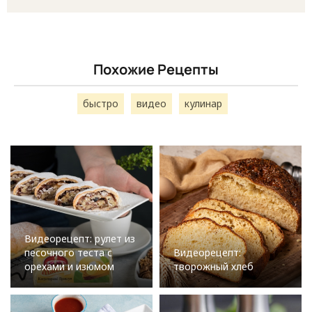
Похожие Рецепты
быстро
видео
кулинар
Видеорецепт: рулет из
песочного теста с
Видеорецепт:
орехами и изюмом
творожный хлеб