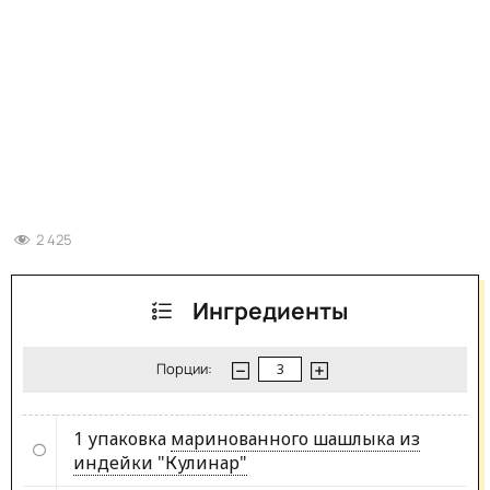
2 425
Ингредиенты
Порции:
1 упаковка
маринованного шашлыка из
индейки "Кулинар"