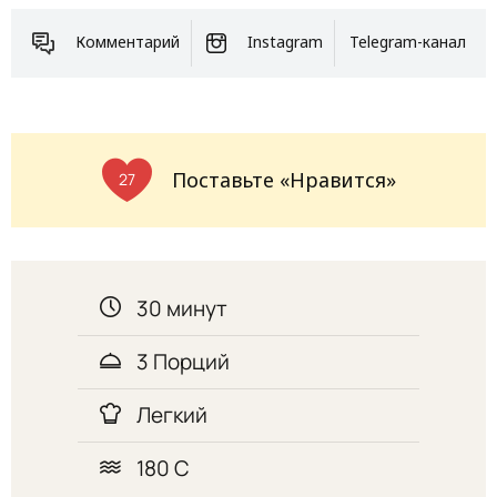
Комментарий
Instagram
Telegram-канал
Поставьте «Нравится»
27
30 минут
3 Порций
Легкий
180 С