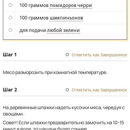
100 граммов
помидоров черри
100 граммов
шампиньонов
для подачи
любой зелени
Шаг 1
Отметить как Завершенное
Мясо разморозить при комнатной температуре.
Шаг 2
Отметить как Завершенное
На деревянные шпажки надеть кусочки мяса, чередуя с
овощами.
Совет! Если шпажки предварительно замочить на 10-15
минут в воде, то шашлык будет сочнее.