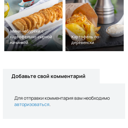
Мини-чебуреки с
картофельно-сырной
Картофель по-
начинкой
деревенски
Добавьте свой комментарий
Для отправки комментария вам необходимо
авторизоваться
.