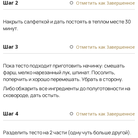
Шаг 2
Отметить как Завершенное
Накрыть салфеткой и дать постоять в теплом месте 30
минут.
Шаг 3
Отметить как Завершенное
Пока тесто подходит приготовить начинку: смешать
фарш, мелко нарезанный лук, шпинат. Посолить,
поперчить и хорошо перемешать. Убрать в сторону.
Либо обжарить все ингредиенты до полуготовности на
сковороде, дать остыть.
Шаг 4
Отметить как Завершенное
Разделить тесто на 2 части (одну чуть больше другой).