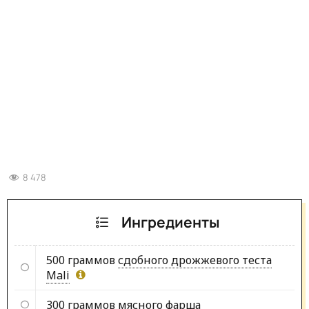
8 478
Ингредиенты
500 граммов
сдобного дрожжевого теста
Mali
300 граммов
мясного фарша