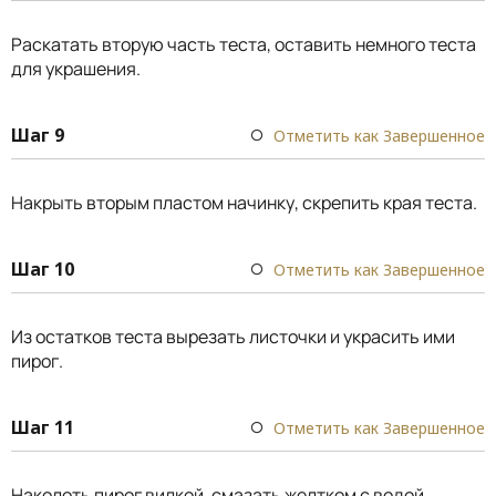
Раскатать вторую часть теста, оставить немного теста
для украшения.
Шаг 9
Отметить как Завершенное
Накрыть вторым пластом начинку, скрепить края теста.
Шаг 10
Отметить как Завершенное
Из остатков теста вырезать листочки и украсить ими
пирог.
Шаг 11
Отметить как Завершенное
Наколоть пирог вилкой, смазать желтком с водой,