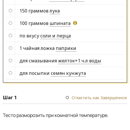
150 граммов
лука
100 граммов
шпината
по вкусу
соли и перца
1 чайная ложка
паприки
для смазывания
желток+1 ч.л воды
для посыпки
семян кунжута
Шаг 1
Отметить как Завершенное
Тесто разморозить при комнатной температуре.