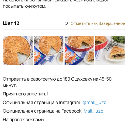
посыпать кунжутом.
Шаг 12
Отметить как Завершенное
Отправить в разогретую до 180 С духовку на 45-50
минут.
Приятного аппетита!
Официальная страница в Instagram:
@mali_uzb
Официальная страница на Facebook:
Mali_uzb
На правах рекламы