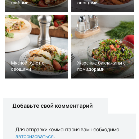
грибами
овощами
Мясной рулет с
Жареные баклажаны с
овощами
помидорами
Добавьте свой комментарий
Для отправки комментария вам необходимо
авторизоваться
.