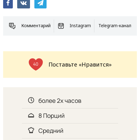
Комментарий
Instagram
Telegram-канал
Поставьте «Нравится»
40
более 2х часов
8 Порций
Средний