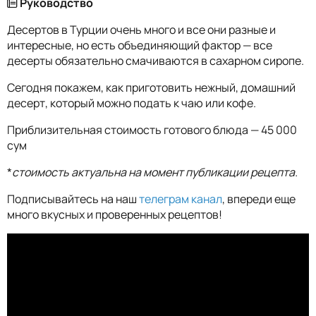
Руководство
Десертов в Турции очень много и все они разные и
интересные, но есть объединяющий фактор — все
десерты обязательно смачиваются в сахарном сиропе.
Сегодня покажем, как приготовить нежный, домашний
десерт, который можно подать к чаю или кофе.
Приблизительная стоимость готового блюда — 45 000
сум
*
стоимость актуальна на момент публикации рецепта.
Подписывайтесь на наш
телеграм канал
, впереди еще
много вкусных и проверенных рецептов!