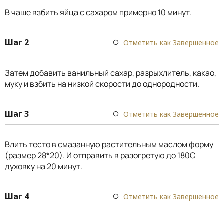
В чаше взбить яйца с сахаром примерно 10 минут.
Шаг 2
Отметить как Завершенное
Затем добавить ванильный сахар, разрыхлитель, какао,
муку и взбить на низкой скорости до однородности.
Шаг 3
Отметить как Завершенное
Влить тесто в смазанную растительным маслом форму
(размер 28*20). И отправить в разогретую до 180С
духовку на 20 минут.
Шаг 4
Отметить как Завершенное