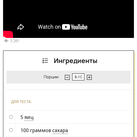
3 281
Ингредиенты
Порции:
ДЛЯ ТЕСТА:
5
яиц
100 граммов
сахара