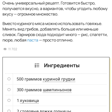
Очень универсальный рецепт. Готовится быстро,
получается вкусно, а вариантов, чтобы угодить любому
вкусу — огромное множество.
Вместо куриного мяса можно использовать говяжье.
Менять вид грибов, добавлять больше или меньше
сливок. Гарниров сюда подходит много — рис, спагетти,
пюре, любая
паста
— просто отлично.
11 702
Ингредиенты
500 граммов
куриной грудки
300 граммов
шампиньонов
1
луковица
2 столовые ложки
горчицы