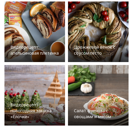
Видеорецепт:
Дрожжевой венок с
апельсиновая плетенка
соусом песто
Видеорецепт:
новогодняя закуска
Салат фунчоза с
«Ёлочки»
овощами и мясом