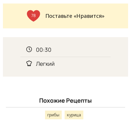
Поставьте «Нравится»
78
00:30
Легкий
Похожие Рецепты
грибы
курица