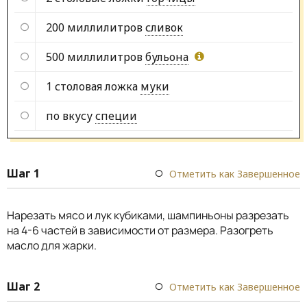
200 миллилитров
сливок
500 миллилитров
бульона
1 столовая ложка
муки
по вкусу
специи
Шаг 1
Отметить как Завершенное
Нарезать мясо и лук кубиками, шампиньоны разрезать
на 4-6 частей в зависимости от размера. Разогреть
масло для жарки.
Шаг 2
Отметить как Завершенное