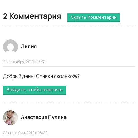
2 Комментария
Скрыть Комментарии
Лилия
21 сентября, 2019 в 13:31
Добрый день! Сливки сколько%?
Войдите, чтобы ответить
Анастасия Пулина
22 сентября, 2019 в 08:26