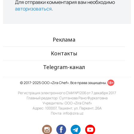
Для отправки комментария вам необходимо
авторизоваться
.
Реклама
Контакты
Telegram-канал
© 2017-2025 ООО «Zira Chef». Все права защищены.
18+
Регистрация электронного СМИ №1206 от 7 декабря 2017
Главный редактор: Султанова Рано Фуркатовна
Учредитель: ООО «Zira Chef»
Адрес: 100007, Ташкент, ул. Паркент, 26А
Почта: info@zira.uz