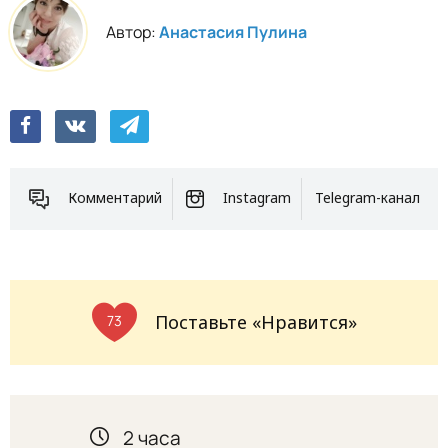
Автор:
Анастасия Пулина
Комментарий
Instagram
Telegram-канал
Поставьте «Нравится»
73
2 часа