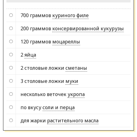
700 граммов
куриного филе
200 граммов
консервированной кукурузы
120 граммов
моцареллы
2
яйца
2 столовые ложки
сметаны
3 столовые ложки
муки
несколько веточек
укропа
по вкусу
соли и перца
для жарки
растительного масла