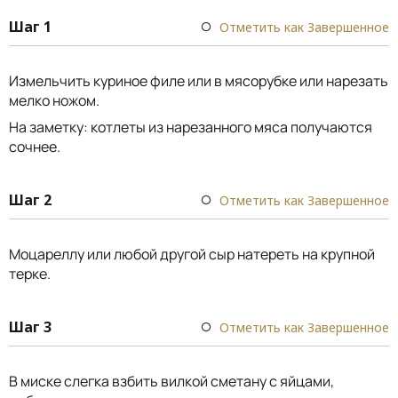
Шаг 1
Отметить как Завершенное
Измельчить куриное филе или в мясорубке или нарезать
мелко ножом.
На заметку: котлеты из нарезанного мяса получаются
сочнее.
Шаг 2
Отметить как Завершенное
Моцареллу или любой другой сыр натереть на крупной
терке.
Шаг 3
Отметить как Завершенное
В миске слегка взбить вилкой сметану с яйцами,