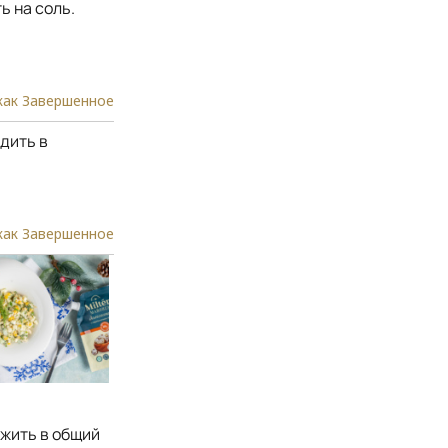
ь на соль.
как Завершенное
дить в
как Завершенное
жить в общий