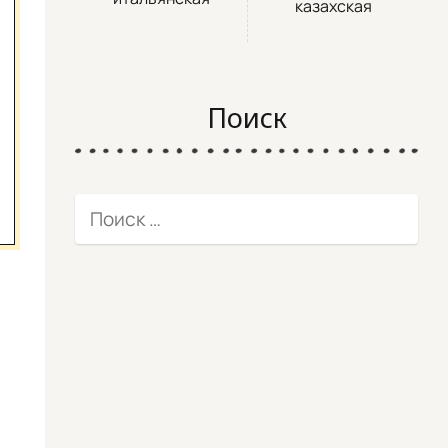
казахская
Поиск