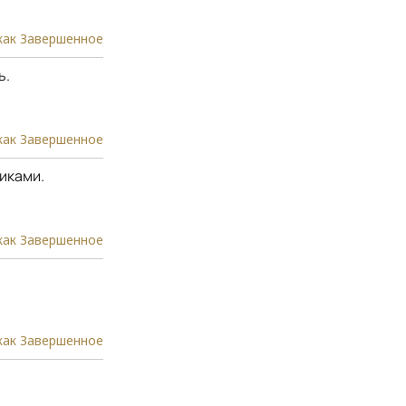
как Завершенное
ь.
как Завершенное
иками.
как Завершенное
как Завершенное