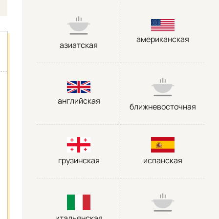
американская
азиатская
английская
ближневосточная
грузинская
испанская
итальянская