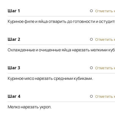
Шаг 1
Отметить 
Куриное филе и яйца отварить до готовности и остудит
Шаг 2
Отметить 
Охлажденные и очищенные яйца нарезать мелкими куб
Шаг 3
Отметить 
Куриное мясо нарезать средними кубиками.
Шаг 4
Отметить 
Мелко нарезать укроп.