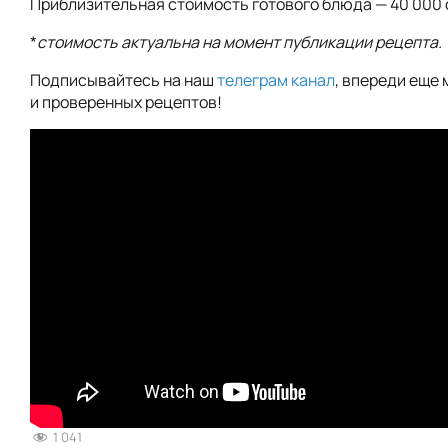
Приблизительная стоимость готового блюда — 40 000 
*
стоимость актуальна на момент публикации рецепта.
Подписывайтесь на наш
телеграм канал
, впереди еще 
и проверенных рецептов!
1 041