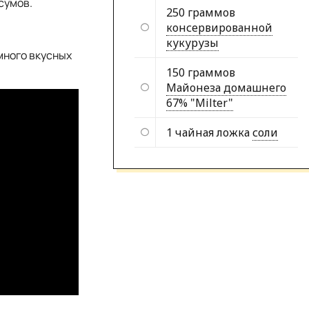
сумов.
250 граммов
консервированной
кукурузы
много вкусных
150 граммов
Майонеза домашнего
67% "Milter"
1 чайная ложка
соли