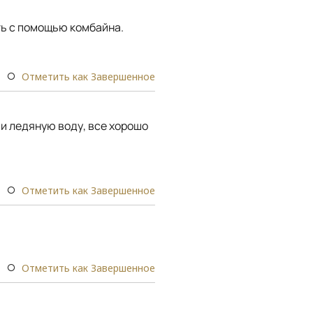
ть с помощью комбайна.
Отметить как Завершенное
 и ледяную воду, все хорошо
Отметить как Завершенное
Отметить как Завершенное