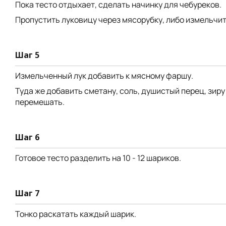
Пока тесто отдыхает, сделать начинку для чебуреков.
Пропустить луковицу через мясорубку, либо измельчи
Шаг 5
Измельченный лук добавить к мясному фаршу.
Туда же добавить сметану, соль, душистый перец, зиру
перемешать.
Шаг 6
Готовое тесто разделить на 10 - 12 шариков.
Шаг 7
Тонко раскатать каждый шарик.