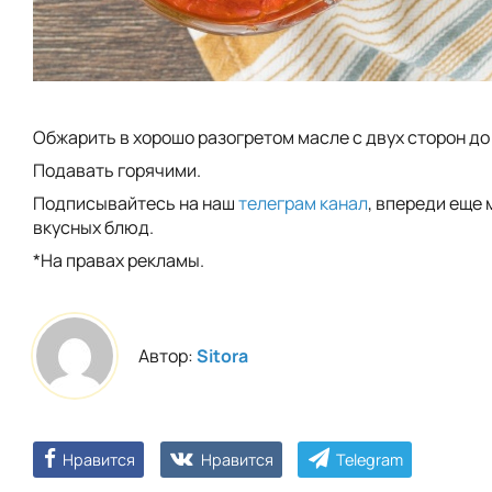
Обжарить в хорошо разогретом масле с двух сторон до
Подавать горячими.
Подписывайтесь на наш
телеграм канал
, впереди еще
вкусных блюд.
*На правах рекламы.
Автор:
Sitora
Нравится
Нравится
Telegram