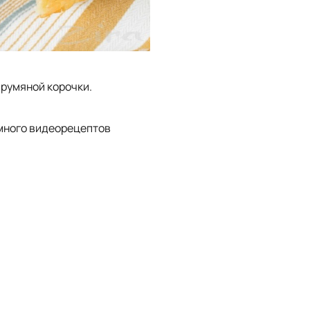
 румяной корочки.
 много видеорецептов