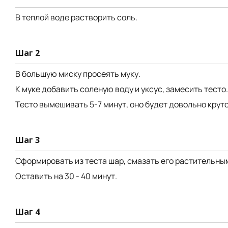
В теплой воде растворить соль.
Шаг 2
В большую миску просеять муку.
К муке добавить соленую воду и уксус, замесить тесто.
Тесто вымешивать 5-7 минут, оно будет довольно круто
Шаг 3
Сформировать из теста шар, смазать его растительны
Оставить на 30 - 40 минут.
Шаг 4