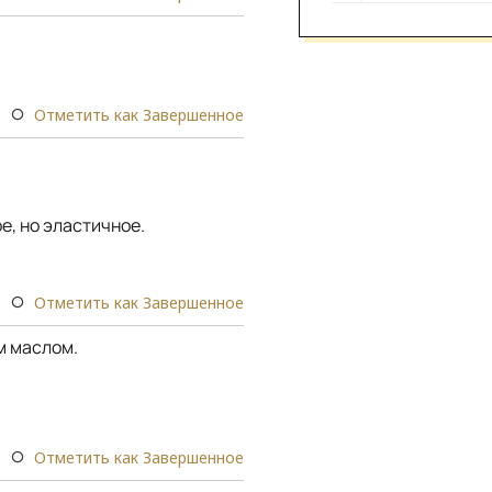
Отметить как Завершенное
е, но эластичное.
Отметить как Завершенное
м маслом.
Отметить как Завершенное