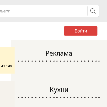
Войти
Реклама
вится»
Кухни