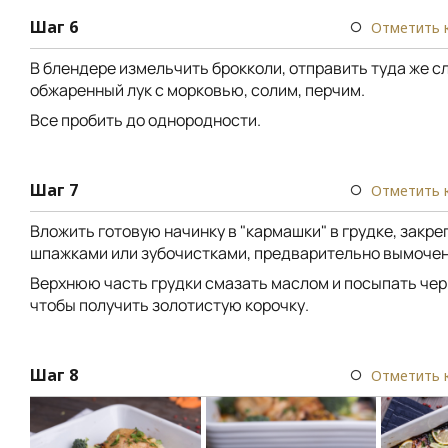
Шаг 6
Отметить 
В блендере измельчить брокколи, отправить туда же с
обжаренный лук с морковью, солим, перчим.
Все пробить до однородности.
Шаг 7
Отметить 
Вложить готовую начинку в "кармашки" в грудке, закре
шпажками или зубочистками, предварительно вымочен
Верхнюю часть грудки смазать маслом и посыпать че
чтобы получить золотистую корочку.
Шаг 8
Отметить 