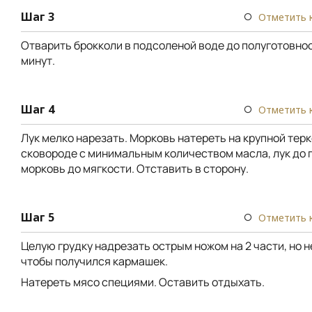
Шаг 3
Отметить 
Отварить брокколи в подсоленой воде до полуготовнос
минут.
Шаг 4
Отметить 
Лук мелко нарезать. Морковь натереть на крупной терк
сковороде с минимальным количеством масла, лук до 
морковь до мягкости. Отставить в сторону.
Шаг 5
Отметить 
Целую грудку надрезать острым ножом на 2 части, но н
чтобы получился кармашек.
Натереть мясо специями. Оставить отдыхать.