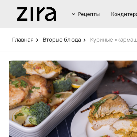
Рецепты
Кондитер
Главная
Вторые блюда
Куриные «кармаш