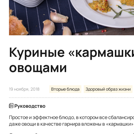
Куриные «кармашк
овощами
19 ноября, 2018
Вторые блюда
Здоровый образ жизни
Руководство
Простое и эффектное блюдо, в котором все сбалансиро
даже овощи в качестве гарнира вложены в «кармашки»