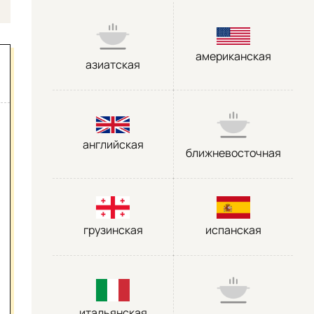
американская
азиатская
английская
ближневосточная
грузинская
испанская
итальянская