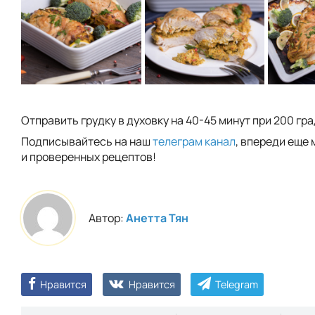
Отправить грудку в духовку на 40-45 минут при 200 гра
Подписывайтесь на наш
телеграм канал
, впереди еще 
и проверенных рецептов!
Автор:
Анетта Тян
Нравится
Нравится
Telegram