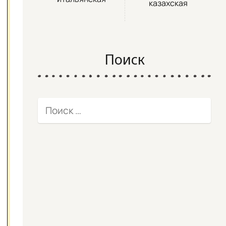
казахская
Поиск