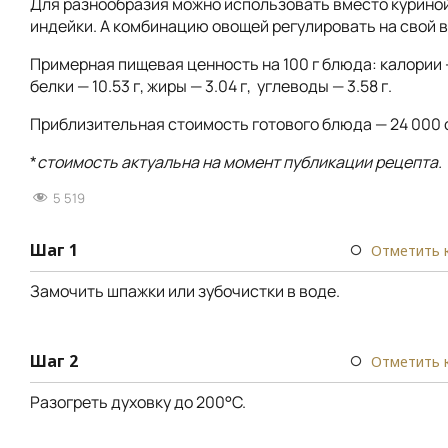
Для разнообразия можно использовать вместо куриной
индейки. А комбинацию овощей регулировать на свой в
Примерная пищевая ценность на 100 г блюда: калории —
белки — 10.53 г, жиры — 3.04 г, углеводы — 3.58 г.
Приблизительная стоимость готового блюда — 24 000 
*
стоимость актуальна на момент публикации рецепта.
5 519
Шаг 1
Отметить 
Замочить шпажки или зубочистки в воде.
Шаг 2
Отметить 
Разогреть духовку до 200°C.