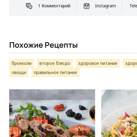
1 Комментарий
Instagram
Tel
Похожие Рецепты
брокколи
второе блюдо
здоровое питание
здор
овощи
правильное питание