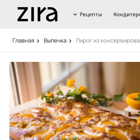
Рецепты
Кондитер
Главная
Выпечка
Пирог из консервиров