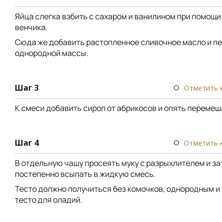
Яйца слегка взбить с сахаром и ванилином при помощи
венчика.
Сюда же добавить растопленное сливочное масло и п
однородной массы.
Шаг 3
Отметить 
К смеси добавить сироп от абрикосов и опять перемеш
Шаг 4
Отметить 
В отдельную чашу просеять муку с разрыхлителем и з
постепенно всыпать в жидкую смесь.
Тесто должно получиться без комочков, однородным и
тесто для оладий.