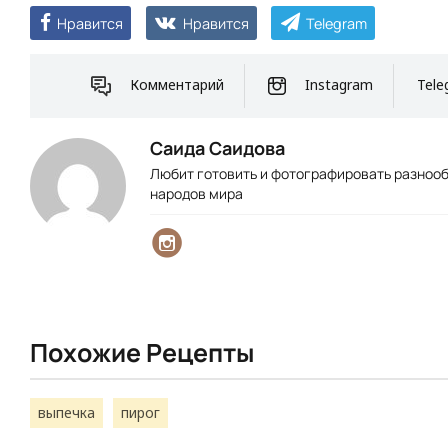
Нравится
Нравится
Telegram
Комментарий
Instagram
Tele
Саида Саидова
Любит готовить и фотографировать разноо
народов мира
Похожие Рецепты
выпечка
пирог