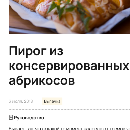
Пирог из
консервированных
абрикосов
3 июля, 2018
Выпечка
Руководство
Бывает так, что в какой то момент надоедают кремовые