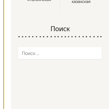
казахская
Поиск