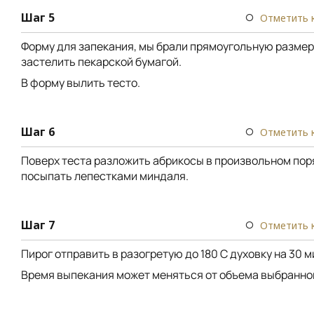
Шаг 5
Отметить 
Форму для запекания, мы брали прямоугольную размеро
застелить пекарской бумагой.
В форму вылить тесто.
Шаг 6
Отметить 
Поверх теста разложить абрикосы в произвольном пор
посыпать лепестками миндаля.
Шаг 7
Отметить 
Пирог отправить в разогретую до 180 С духовку на 30 м
Время выпекания может меняться от объема выбранно