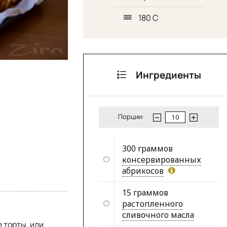
180 С
Ингредиенты
Порции:
300 граммов
консервированных
абрикосов
15 граммов
растопленного
сливочного масла
 торты, или