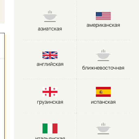
американская
азиатская
английская
ближневосточная
грузинская
испанская
итальянская