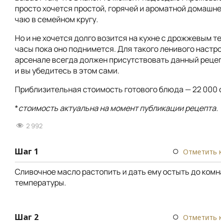
просто хочется простой, горячей и ароматной домашне
чаю в семейном кругу.
Но и не хочется долго возится на кухне с дрожжевым т
часы пока оно поднимется. Для такого ленивого настро
арсенале всегда должен присутствовать данный реце
и вы убедитесь в этом сами.
Приблизительная стоимость готового блюда — 22 000 
*
стоимость актуальна на момент публикации рецепта.
2 992
Шаг 1
Отметить 
Сливочное масло растопить и дать ему остыть до ком
температуры.
Шаг 2
Отметить 