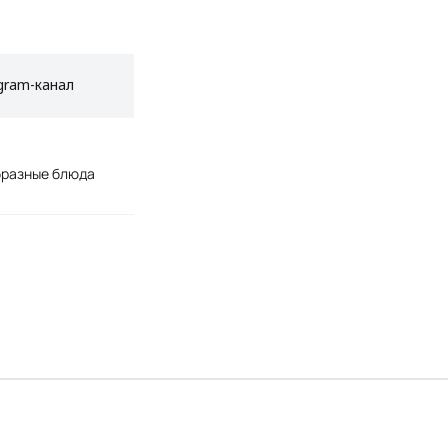
gram-канал
бразные блюда