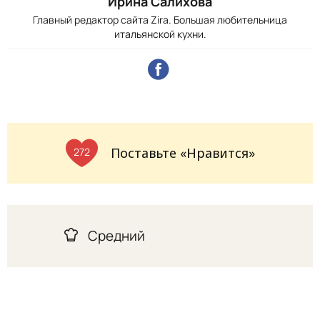
Ирина Салихова
Главный редактор сайта Zira. Большая любительница
итальянской кухни.
Поставьте «Нравится»
272
Средний