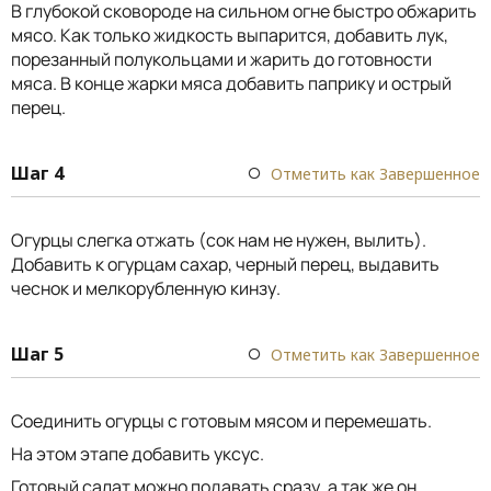
В глубокой сковороде на сильном огне быстро обжарить
мясо. Как только жидкость выпарится, добавить лук,
порезанный полукольцами и жарить до готовности
мяса. В конце жарки мяса добавить паприку и острый
перец.
Шаг 4
Отметить как Завершенное
Огурцы слегка отжать (сок нам не нужен, вылить).
Добавить к огурцам сахар, черный перец, выдавить
чеснок и мелкорубленную кинзу.
Шаг 5
Отметить как Завершенное
Соединить огурцы с готовым мясом и перемешать.
На этом этапе добавить уксус.
Готовый салат можно подавать сразу, а так же он