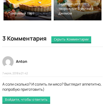
Видеорецепт:
творожные булочки с
Тыквенный тарт
джемом
3 Комментария
Скрыть Комментарии
Anton
7 июля, 2018 в 21:42
А соли сколько? И солить ли мясо? Выглядит аппетитно,
попробую приготовить)
Войдите, чтобы ответить