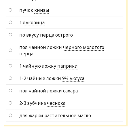
пучок
кинзы
1
луковица
по вкусу
перца острого
пол чайной ложки
черного молотого
перца
1 чайную ложку
паприки
1-2 чайные ложки
9% уксуса
пол чайной ложки
сахара
2-3 зубчика
чеснока
для жарки
растительное масло