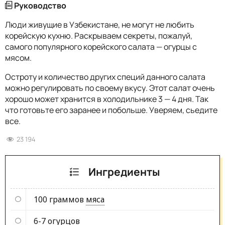
Руководство
Люди живущие в Узбекистане, не могут не любить
корейскую кухню. Раскрываем секреты, пожалуй,
самого популярного корейского салата — огурцы с
мясом.
Остроту и количество других специй данного салата
можно регулировать по своему вкусу. Этот салат очень
хорошо может хранится в холодильнике 3 — 4 дня. Так
что готовьте его заранее и побольше. Уверяем, сьедите
все.
23 194
Ингредиенты
100 граммов
мяса
6-7
огурцов