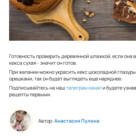
Готовность проверить деревянной шпажкой, если она 
кекса сухая - значит он готов.
При желании можно украсить кекс шоколадной глазурь
орешками, так он будет выглядеть еще наряднее.
Подписывайтесь на наш
телеграм канал
и будете узна
рецепты первыми.
Автор:
Анастасия Пулина