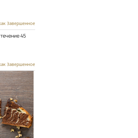
как Завершенное
 течение 45
как Завершенное