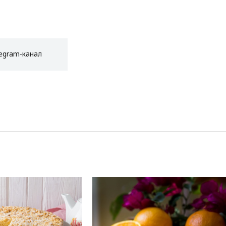
egram-канал