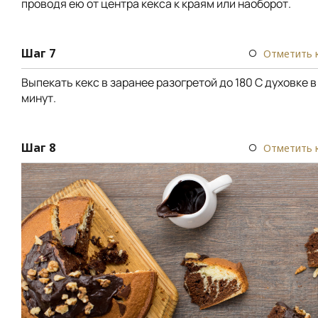
проводя ею от центра кекса к краям или наоборот.
Шаг 7
Отметить 
Выпекать кекс в заранее разогретой до 180 С духовке в
минут.
Шаг 8
Отметить 