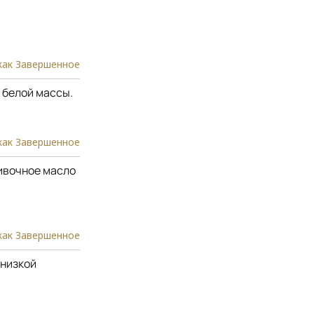
как Завершенное
 белой массы.
как Завершенное
ивочное масло
как Завершенное
 низкой