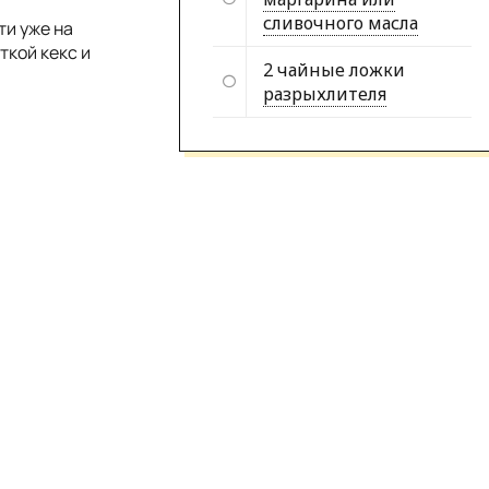
сливочного масла
ти уже на
ткой кекс и
2 чайные ложки
разрыхлителя