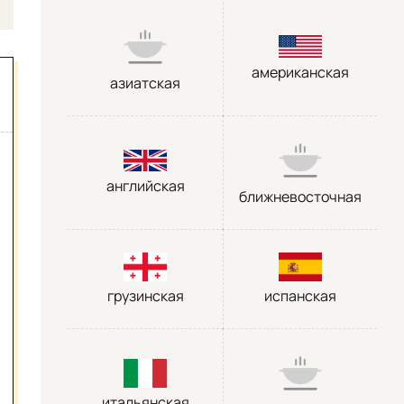
американская
азиатская
английская
ближневосточная
грузинская
испанская
итальянская