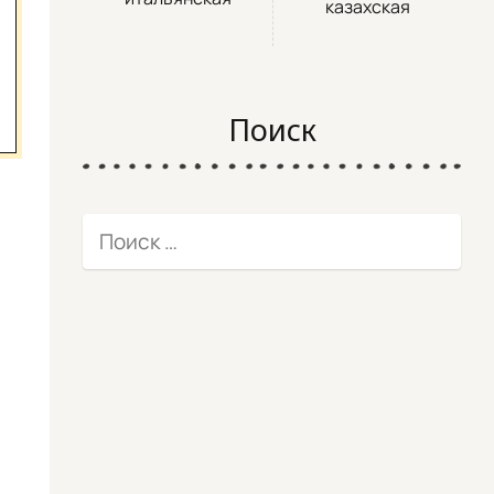
казахская
Поиск