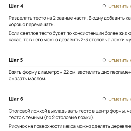
Шаг 4
Отметить 
Разделить тесто на 2 равные части. В одну добавить ка
хорошо перемешать.
Если светлое тесто будет по консистенции более жидко
какао, то в него можно добавить 2-3 столовые ложки му
Шаг 5
Отметить 
Взять форму диаметром 22 см, застелить дно пергамен
смазать маслом.
Шаг 6
Отметить 
Столовой ложкой выкладывать тесто в центр формы, ч
тесто с темным (по 2 столовые ложки).
Рисунок на поверхности кекса можно сделать деревян