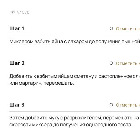
47 570
Шаг 1
Отметить 
Миксером взбить яйца с сахаром до получения пышной
Шаг 2
Отметить 
Добавить к взбитым яйцам сметану и растопленное сл
или маргарин, перемешать.
Шаг 3
Отметить 
Затем добавить муку с разрыхлителем, перемешать на
скорости миксера до получения однородного теста.