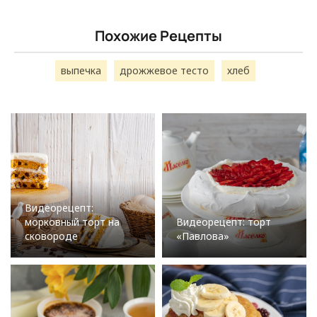
Похожие Рецепты
выпечка
дрожжевое тесто
хлеб
Видеорецепт:
морковный торт на
Видеорецепт: торт
сковороде
«Павлова»