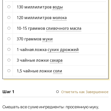
130 миллилитров
воды
120 миллилитров
молока
10-15 граммов
сливочного масла
370 граммов
муки
1 чайная ложка
сухих дрожжей
3 чайные ложки
сахара
1,5 чайные ложки
соли
Шаг 1
Отметить как Завершенное
Смешать все сухие ингредиенты: просеянную муку,