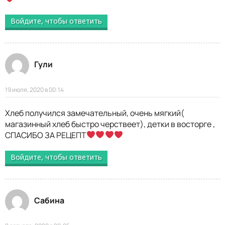
Войдите, чтобы ответить
Гули
19 июля, 2020 в 00:14
Хлеб получился замечательный, очень мягкий(
магазинный хлеб быстро черствеет), детки в восторге ,
СПАСИБО ЗА РЕЦЕПТ
Войдите, чтобы ответить
Сабина