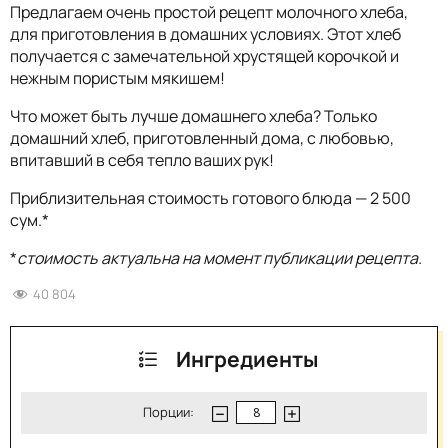
Предлагаем очень простой рецепт молочного хлеба,
для приготовления в домашних условиях. Этот хлеб
получается с замечательной хрустящей корочкой и
нежным пористым мякишем!
Что может быть лучше домашнего хлеба? Только
домашний хлеб, приготовленный дома, с любовью,
впитавший в себя тепло ваших рук!
Приблизительная стоимость готового блюда — 2 500
сум.*
*
стоимость актуальна на момент публикации рецепта.
40 804
Ингредиенты
Порции: