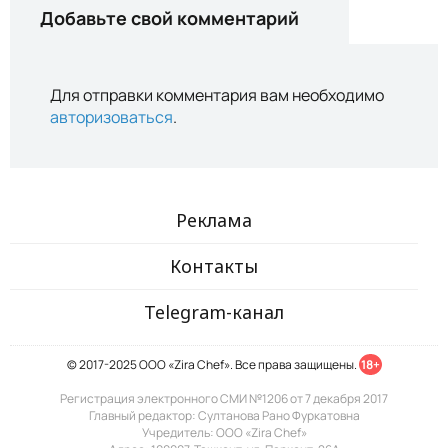
Добавьте свой комментарий
Для отправки комментария вам необходимо
авторизоваться
.
Реклама
Контакты
Telegram-канал
© 2017-2025 ООО «Zira Chef». Все права защищены.
18+
Регистрация электронного СМИ №1206 от 7 декабря 2017
Главный редактор: Султанова Рано Фуркатовна
Учредитель: ООО «Zira Chef»