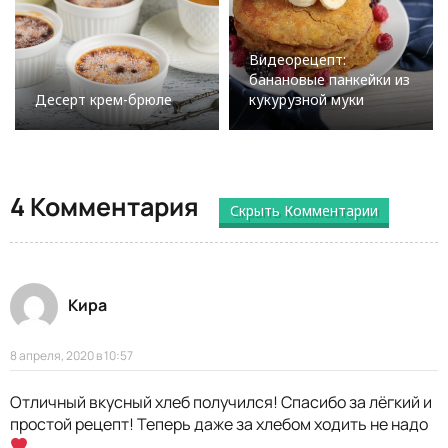
Видеорецепт:
банановые панкейки из
Десерт крем-брюле
кукурузной муки
4 Комментария
Скрыть Комментарии
Кира
8 апреля, 2020 в 10:57
Отличный вкусный хлеб получился! Спасибо за лёгкий и
простой рецепт! Теперь даже за хлебом ходить не надо