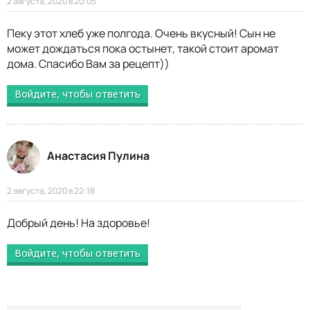
2 августа, 2020 в 20:05
Пеку этот хлеб уже полгода. Очень вкусный! Сын не
может дождаться пока остынет, такой стоит аромат
дома. Спасибо Вам за рецепт))
Войдите, чтобы ответить
Анастасия Пулина
2 августа, 2020 в 22:18
Добрый день! На здоровье!
Войдите, чтобы ответить