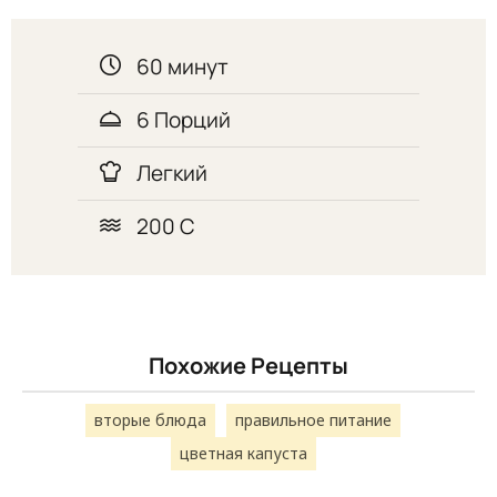
60 минут
6 Порций
Легкий
200 С
Похожие Рецепты
вторые блюда
правильное питание
цветная капуста