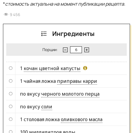
*
стоимость актуальна на момент публикации рецепта.
9 456
Ингредиенты
Порции:
1
кочан цветной капусты
1 чайная ложка
приправы карри
по вкусу
черного молотого перца
по вкусу
соли
1 столовая ложка
оливкового масла
100 миллилитров
воды