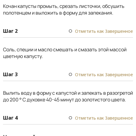
Кочан капусты промыть, срезать листочки, обсушить
полотенцем и выложить в форму для запекания.
Шаг 2
Отметить как Завершенное
Соль, специи и масло смешать и смазать этой массой
цветную капусту.
Шаг 3
Отметить как Завершенное
Вылить воду в форму с капустой и запекать в разогретой
до 200 ° С духовке 40-45 минут до золотистого цвета.
Шаг 4
Отметить как Завершенное