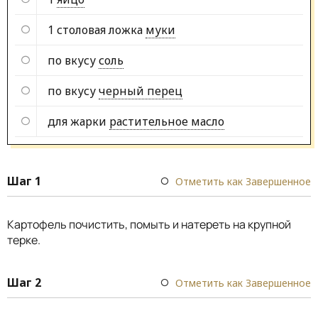
1 столовая ложка
муки
по вкусу
соль
по вкусу
черный перец
для жарки
растительное масло
Шаг 1
Отметить как Завершенное
Картофель почистить, помыть и натереть на крупной
терке.
Шаг 2
Отметить как Завершенное