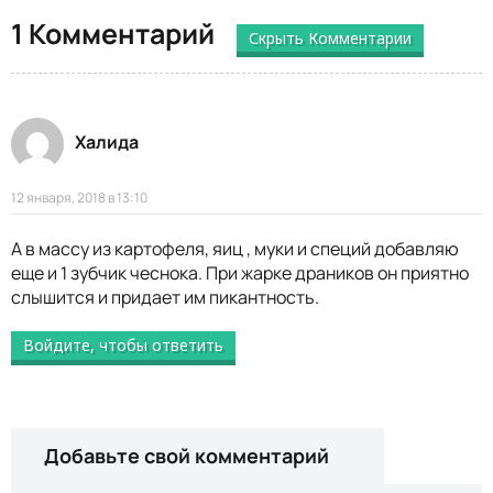
1 Комментарий
Скрыть Комментарии
Халида
12 января, 2018 в 13:10
А в массу из картофеля, яиц , муки и специй добавляю
еще и 1 зубчик чеснока. При жарке драников он приятно
слышится и придает им пикантность.
Войдите, чтобы ответить
Добавьте свой комментарий