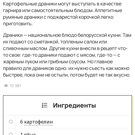
Картофельные драники могут выступать в качестве
гарнира или самостоятельным блюдом. Аппетитные
румяные драники с поджаристой корочкой легко
приготовить.
Драники — национальное блюдо белорусской кухни. Там
их подают со сметанкой, топленым салом или
сливочным маслом. Другие кухни внесли в рецепт что-
то свое: где-то драники подают с мясом, где-то — с
жареным луком или грибным соусом. Но главное
правило для драников одно: их нужно съесть как можно
быстрее, пока они не остыли, потом будет не так вкусно.
10 981
Ингредиенты
6
картофелин
1
яйцо