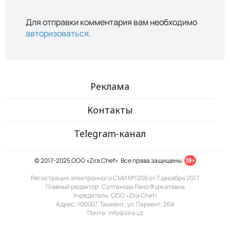
Для отправки комментария вам необходимо
авторизоваться
.
Реклама
Контакты
Telegram-канал
© 2017-2025 ООО «Zira Chef». Все права защищены.
18+
Регистрация электронного СМИ №1206 от 7 декабря 2017
Главный редактор: Султанова Рано Фуркатовна
Учредитель: ООО «Zira Chef»
Адрес: 100007, Ташкент, ул. Паркент, 26А
Почта: info@zira.uz