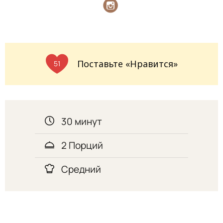
Поставьте «Нравится»
51
30 минут
2 Порций
Средний