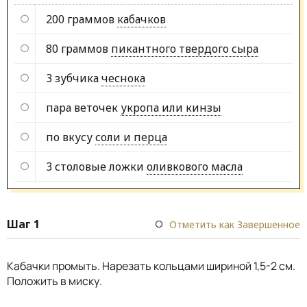
200 граммов
кабачков
80 граммов
пикантного твердого сыра
3 зубчика
чеснока
пара веточек
укропа или кинзы
по вкусу
соли и перца
3 столовые ложки
оливкового масла
Шаг 1
Отметить как Завершенное
Кабачки промыть. Нарезать кольцами шириной 1,5-2 см.
Положить в миску.