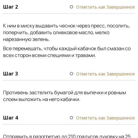
Шаг 2
Отметить как Завершенное
К ним в миску выдавить чеснок через пресс, посолить,
поперчить, добавить оливковое масло, мелко
нарезанную зелень.
Все перемешать, чтобы каждый кабачок был смазан со
всех сторон всеми специями и травами.
Шаг 3
Отметить как Завершенное
Противень застелить бумагой для выпечки и ровным
слоем выложить на него кабачки.
Шаг 4
Отметить как Завершенное
Отправить в разогретую до 210 градусов духовку на 25