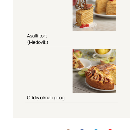
Asalli tort
(Medovik)
Oddiy olmali pirog