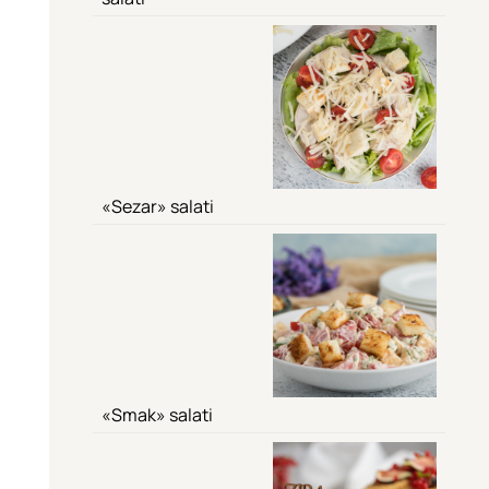
«Sezar» salati
«Smak» salati