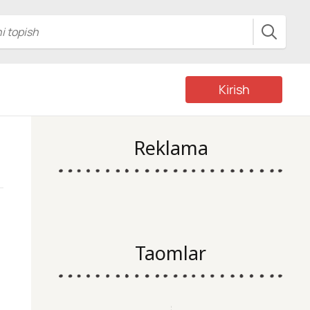
Kirish
Reklama
Taomlar