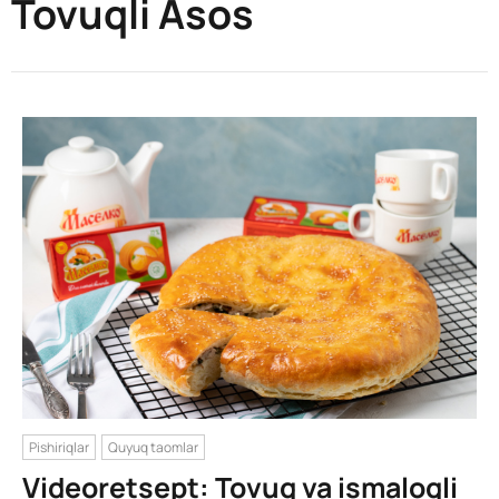
Tovuqli Asos
Pishiriqlar
Quyuq taomlar
Videoretsept: Tovuq va ismaloqli