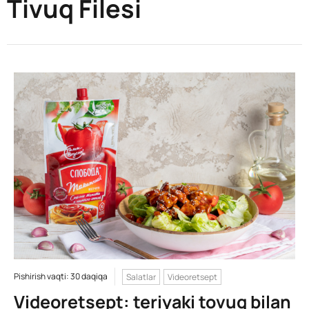
Tivuq Filesi
Pishirish vaqti: 30 daqiqa
Salatlar
Videoretsept
Videoretsept: teriyaki tovuq bilan