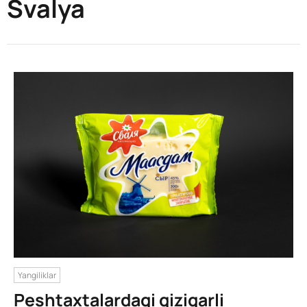
Svalya
Yangiliklar
Peshtaxtalardagi qiziqarli