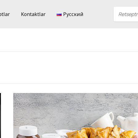
ptlar
Kontaktlar
Русский