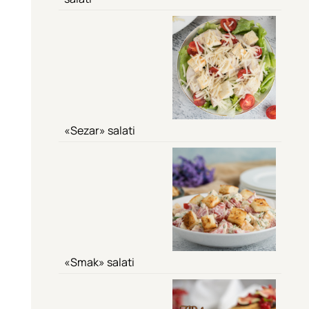
«Sezar» salati
«Smak» salati