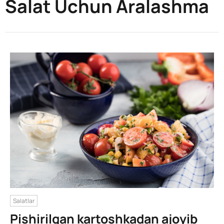
Salat Uchun Aralashma
Salatlar
Pishirilgan kartoshkadan ajoyib