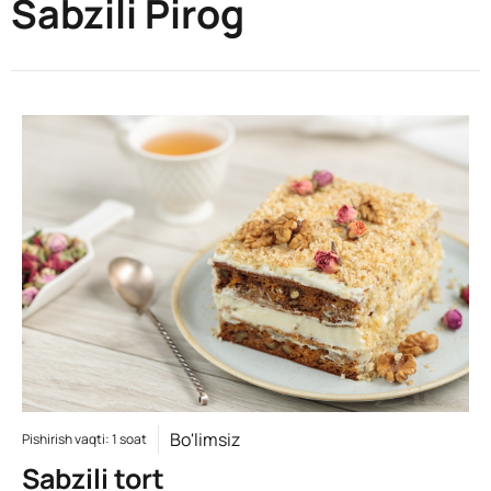
Sabzili Pirog
Bo'limsiz
Pishirish vaqti: 1 soat
Sabzili tort