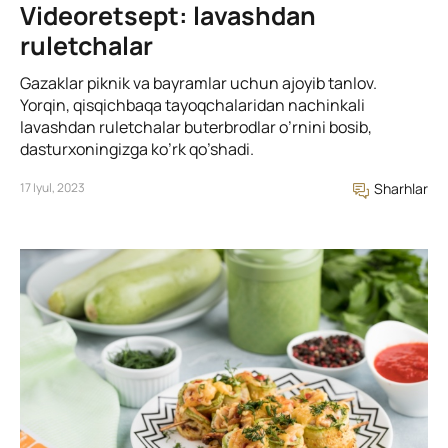
Videoretsept: lavashdan
ruletchalar
Gazaklar piknik va bayramlar uchun ajoyib tanlov.
Yorqin, qisqichbaqa tayoqchalaridan nachinkali
lavashdan ruletchalar buterbrodlar o’rnini bosib,
dasturxoningizga ko’rk qo’shadi.
17 Iyul, 2023
Sharhlar