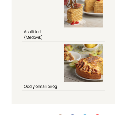
Asalli tort
(Medovik)
Oddiy olmali pirog