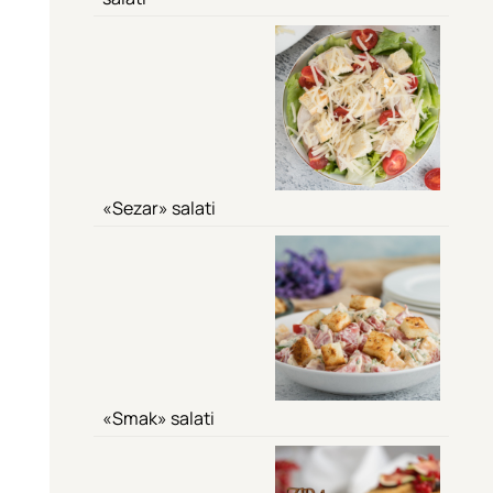
«Sezar» salati
«Smak» salati