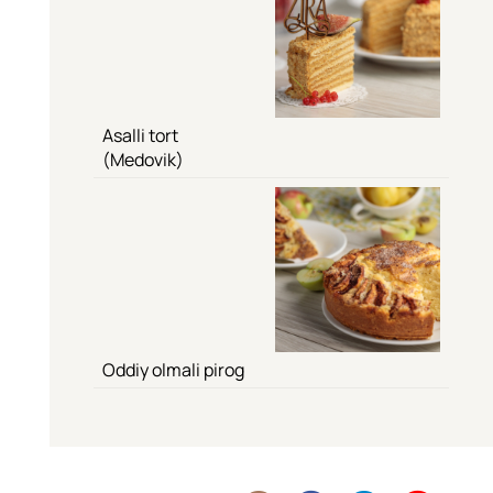
Asalli tort
(Medovik)
Oddiy olmali pirog