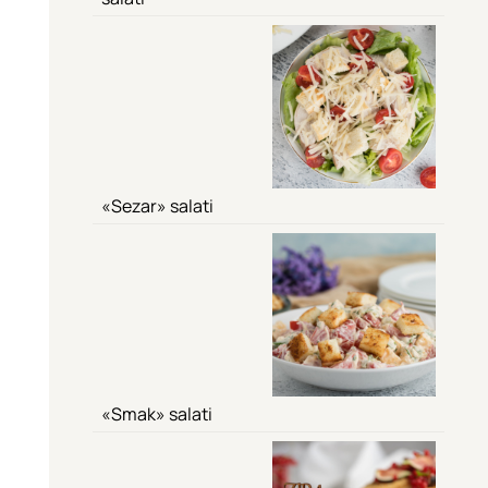
«Sezar» salati
«Smak» salati