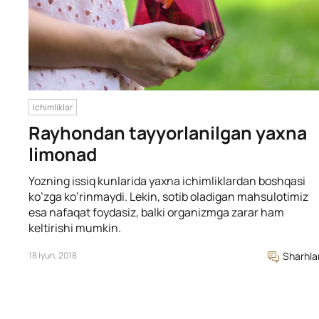
Ichimliklar
Rayhondan tayyorlanilgan yaxna
limonad
Yozning issiq kunlarida yaxna ichimliklardan boshqasi
ko’zga ko’rinmaydi. Lekin, sotib oladigan mahsulotimiz
esa nafaqat foydasiz, balki organizmga zarar ham
keltirishi mumkin.
18 Iyun, 2018
Sharhla