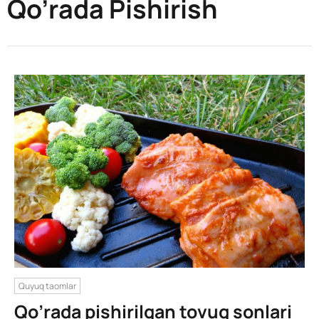
Qo’rada Pishirish
Quyuq taomlar
Qo’rada pishirilgan tovuq sonlari