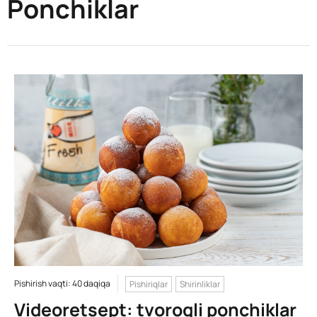
Ponchiklar
Pishirish vaqti: 40 daqiqa
Pishiriqlar
Shirinliklar
Videoretsept: tvorogli ponchiklar