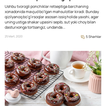
Ushbu tvorogli ponchiklar retseptiga barchaning
xonadonida mavjud bo’lgan mahsulotlar kiradi. Bunday
qizilyanoq bo’g’irsoqlar asosan issiq holida yaxshi, agar
uning ustiga shakar upasini sepib, sut yoki choy bilan
dasturxonga tortsangiz, undanda...
25 Mart, 2020
5 Sharhlar