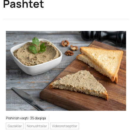
Pashtet
Pishirish vaqti: 35 daqiqa
Gazaklar
Nonushtalar
Videoretseptlar