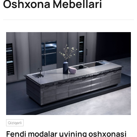
Oshxona Mebellari
Qiziqarli
Fendi modalar uyining oshxonasi